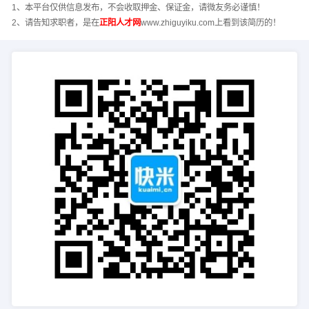
1、本平台仅供信息发布，不会收取押金、保证金，请微友务必谨慎！
2、请告知求职者，是在
正阳人才网
www.zhiguyiku.com上看到该简历的！