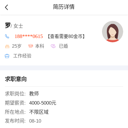
简历详情
罗
/ 女士
188****0615
【查看需要80金币】
25岁
本科
已婚
工作经验
求职意向
求职岗位:
教师
期望薪资:
4000-5000元
所在地点:
不限区域
发布时间:
08-10