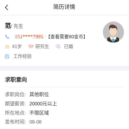
简历详情
范
/ 先生
151****7995
【查看需要80金币】
41岁
研究生
已婚
工作经验
求职意向
求职岗位:
其他职位
期望薪资:
20000元以上
所在地点:
不限区域
发布时间:
08-08