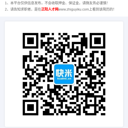
1、本平台仅供信息发布，不会收取押金、保证金，请微友务必谨慎！
2、请告知求职者，是在
正阳人才网
www.zhiguyiku.com上看到该简历的！