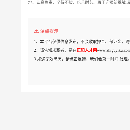
地、认真负责、坚毅不拔、吃苦耐劳、勇于迎接新挑战,
温馨提示
1、本平台仅供信息发布，不会收取押金、保证金，请
2、请告知求职者，是在
正阳人才网
www.zhiguyik
3.如遇无效简历，请点击反馈，我们会第一时间 处理