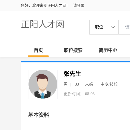
您好，欢迎来到正阳人才网！
请登录
正阳人才网
职位
首页
职位搜索
简历中心
张先生
男
33
未婚
中专/技校
更新时间： 08-06
基本资料