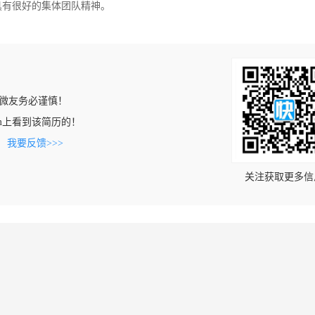
具有很好的集体团队精神。
微友务必谨慎！
u.com上看到该简历的！
。
我要反馈>>>
关注获取更多信