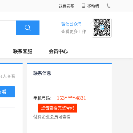
我要发布
移动端
微信公众号
查看更多工作
联系客服
会员中心
联系信息
31人查看
查看
153****4831
手机号码：
点击查看完整号码
付费企业会员可查看