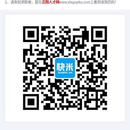
2、请告知求职者，是在
正阳人才网
www.zhiguyiku.com上看到该简历的！