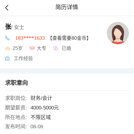
简历详情
张
/ 女士
183****1633
【查看需要80金币】
25岁
大专
已婚
工作经验
求职意向
求职岗位:
财务/会计
期望薪资:
4000-5000元
所在地点:
不限区域
发布时间:
08-09