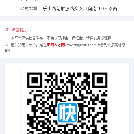
公司地址：
乐山路与解放路交叉口向南100米路西
温馨提示
1、本平台仅供信息发布，不会收取押金、保证金，请微友务必谨慎！
2、请告知用人单位，是在
正阳人才网
www.zhiguyiku.com上看到该招聘信息
的！