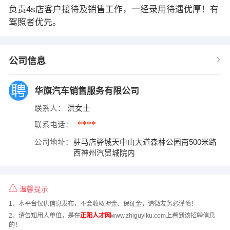
负责4s店客户接待及销售工作，一经录用待遇优厚！有
驾照者优先。
公司信息
华旗汽车销售服务有限公司
联系人：
洪女士
****
联系电话：
公司地址：
驻马店驿城天中山大道森林公园南500米路
西神州汽贸城院内
温馨提示
1、本平台仅供信息发布，不会收取押金、保证金，请微友务必谨慎！
2、请告知用人单位，是在
正阳人才网
www.zhiguyiku.com上看到该招聘信息
的！