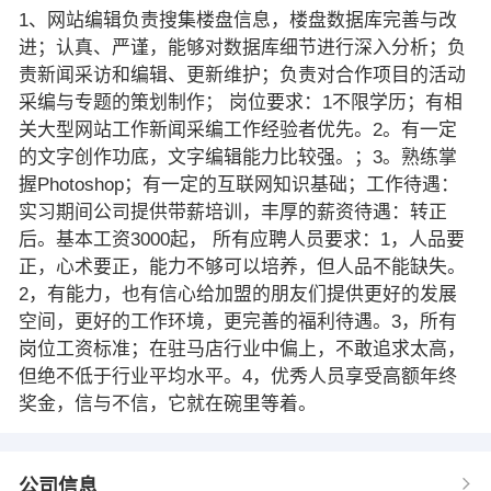
1、网站编辑负责搜集楼盘信息，楼盘数据库完善与改
进；认真、严谨，能够对数据库细节进行深入分析；负
责新闻采访和编辑、更新维护；负责对合作项目的活动
采编与专题的策划制作； 岗位要求：1不限学历；有相
关大型网站工作新闻采编工作经验者优先。2。有一定
的文字创作功底，文字编辑能力比较强。；3。熟练掌
握Photoshop；有一定的互联网知识基础；工作待遇：
实习期间公司提供带薪培训，丰厚的薪资待遇：转正
后。基本工资3000起， 所有应聘人员要求：1，人品要
正，心术要正，能力不够可以培养，但人品不能缺失。
2，有能力，也有信心给加盟的朋友们提供更好的发展
空间，更好的工作环境，更完善的福利待遇。3，所有
岗位工资标准；在驻马店行业中偏上，不敢追求太高，
但绝不低于行业平均水平。4，优秀人员享受高额年终
奖金，信与不信，它就在碗里等着。
公司信息