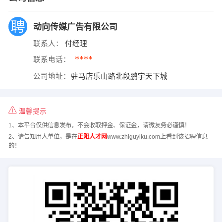
动向传媒广告有限公司
联系人：
付经理
****
联系电话：
公司地址：
驻马店乐山路北段鹏宇天下城
温馨提示
1、本平台仅供信息发布，不会收取押金、保证金，请微友务必谨慎！
2、请告知用人单位，是在
正阳人才网
www.zhiguyiku.com上看到该招聘信息
的！