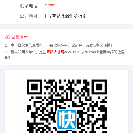
****
联系电话：
公司地址：
驻马店驿城温州步行街
温馨提示
1、本平台仅供信息发布，不会收取押金、保证金，请微友务必谨慎！
2、请告知用人单位，是在
正阳人才网
www.zhiguyiku.com上看到该招聘信息
的！