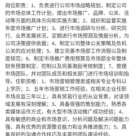
岗位职责：1、负责进行公司市场战略规划，制定公司
的市场总体工作计划，提出市场推广、品牌、公关、活
动等方面的具体方向和实施方案；2、组织和监督实施
年度市场推广计划；3、进行市场调研与分析，研究同
行、业界发展状况，定期进行市场预测及情报分析，为
公司决策提供依据；4、制定公司整体公关策略及危机
公关的应对处理；5、建立完善市场部工作流程以及制
度规范；6、制定市场推广费用预算及市场部全年整体
财务预算制定、控制以及完善激励考核制度；7、管理
市场团队，并对团队成员和相关部门进行市场培训和指
导。任职资格：1、市场营销管理类或相关专业专科以
上学历；2、五年市场营销工作经验，在相关企业任职
市场总监三年以上，具有贸易行业的从业背景，对该领
域发展有深刻理解；3、具备很强的策划能力，熟悉各
类媒体运作方式，有大型市场活动推广成功经验；4、
具有敏感的商业和市场意识，分析问题及解决问题能力
强，具有优秀的资源整合能力和业务推进能力；5、具
备良好的沟通合作技巧及丰富的团队建设经验。