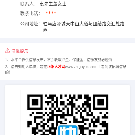
联系人：
袁先生董女士
****
联系电话：
公司地址：
驻马店驿城天中山大道与团结路交汇处路
西
温馨提示
1、本平台仅供信息发布，不会收取押金、保证金，请微友务必谨慎！
2、请告知用人单位，是在
正阳人才网
www.zhiguyiku.com上看到该招聘信息
的！